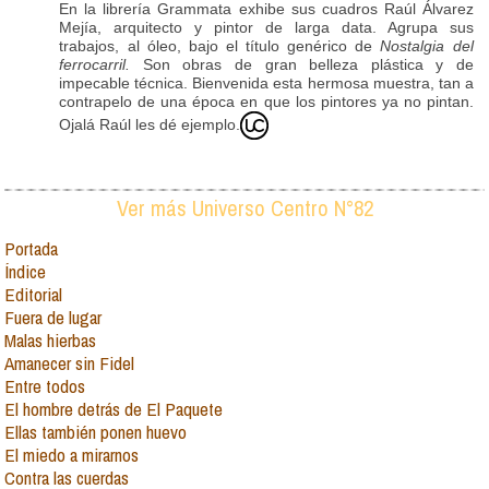
En la librería Grammata exhibe sus cuadros Raúl Álvarez
Mejía, arquitecto y pintor de larga data. Agrupa sus
trabajos, al óleo, bajo el título genérico de
Nostalgia del
ferrocarril.
Son obras de gran belleza plástica y de
impecable técnica. Bienvenida esta hermosa muestra, tan a
contrapelo de una época en que los pintores ya no pintan.
Ojalá Raúl les dé ejemplo.
Ver más Universo Centro N°82
Portada
Índice
Editorial
Fuera de lugar
Malas hierbas
Amanecer sin Fidel
Entre todos
El hombre detrás de El Paquete
Ellas también ponen huevo
El miedo a mirarnos
Contra las cuerdas