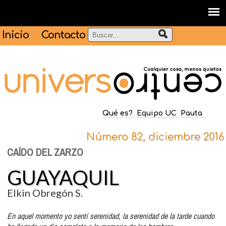
Inicio
Contacto
Qué es?
Equipo UC
Pauta
Número 82, diciembre 2016
CAÍDO DEL ZARZO
GUAYAQUIL
Elkin Obregón S.
En aquel momento yo sentí serenidad, la serenidad de la tarde cuando