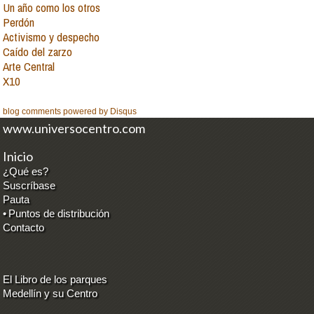
Un año como los otros
Perdón
Activismo y despecho
Caído del zarzo
Arte Central
X10
blog comments powered by
Disqus
www.universocentro.com
Inicio
¿Qué es?
Suscríbase
Pauta
•
Puntos de distribución
Contacto
El Libro de los parques
Medellín y su Centro