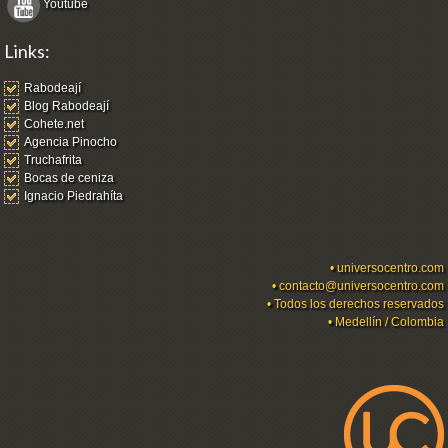
Youtube
Links:
Rabodeají
Blog Rabodeají
Cohete.net
Agencia Pinocho
Truchafrita
Bocas de ceniza
Ignacio Piedrahíta
•
universocentro.com
•
contacto@universocentro.com
• Todos los derechos reservados
• Medellín / Colombia