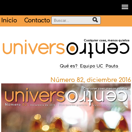
Inicio
Contacto
Qué es?
Equipo UC
Pauta
Número 82, diciembre 2016