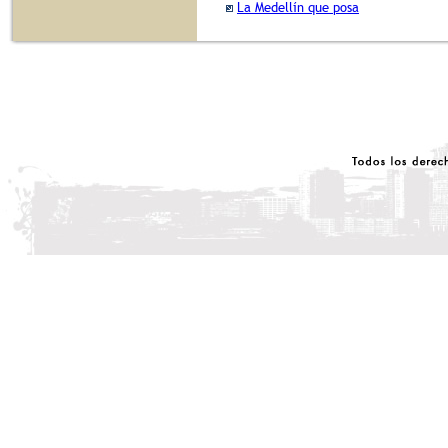
La Medellín que posa