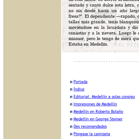
sentado y cantó dulce esta letra,
no oía desde hacía un año largo
fresa?". El dependiente —rapado, d
tallas más grande, tenis blanquís
moviéndose en la licuadora y di
canastas y a la nevera. Luego le d
miamor, pero le tengo de mora que
Estaba en Medellín.
Portada
Índice
Editorial: Medellín a solas consigo
Impresiones de Medellín
Medellín en Roberto Bolaño
Medellín en George Steiner
Des recomendados
Póngase la camiseta