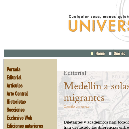
Portada
Editorial
Editorial
Medellín a solas
Artículos
Arte Central
migrantes
Historietas
Camilo Jiménez
Secciones
Exclusivo Web
Diletantes y académicos han tocado 
Ediciones anteriores
han destacado las diferencias entre 