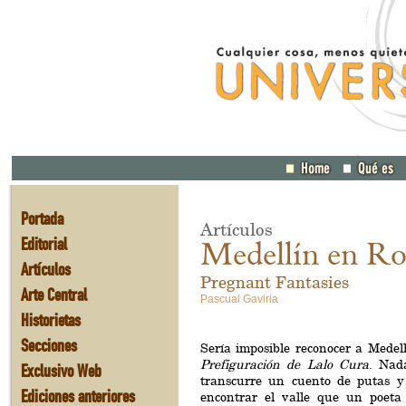
Portada
Artículos
Editorial
Medellín en Ro
Artículos
Pregnant Fantasies
Arte Central
Pascual Gaviria
Historietas
Secciones
Sería imposible reconocer a Medell
Prefiguración de Lalo Cura
. Nad
Exclusivo Web
transcurre un cuento de putas y
Ediciones anteriores
encontrar el valle que un poet