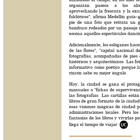
organizan paseos a los alre
aprovechando la frescura y la exub
folclóricos", afirma Medellín guía
pie de una foto que retrata un g
bambuco rodeados por un paisaje 
escena aquellos espectáculos dancís
Adicionalmente, los eslóganes hacen
de las flores", "capital nacional
fotografías, acompañadas de pies
históricos y arquitectónicos. Las f
informativo como poético porque 
rincón sabe su mejor ángulo.
Hoy, la ciudad se gana el protago
manuales o "fichas de supervivenc
las fotografías. Las cartillas est
libros de gran formato de la ciudad
esas visiones mágicas de ciudad p
administraciones locales. Pero lo
fantasías de los libros y vivirlas
llega el tiempo de viajar.