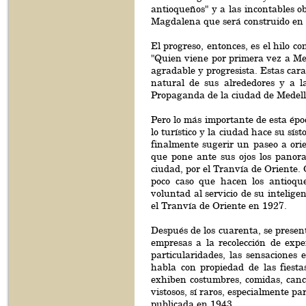
antioqueños" y a las incontables o
Magdalena que será construido en 
El progreso, entonces, es el hilo c
"Quien viene por primera vez a Me
agradable y progresista. Estas carac
natural de sus alrededores y a la
Propaganda de la ciudad de Medell
Pero lo más importante de esta époc
lo turístico y la ciudad hace su sís
finalmente sugerir un paseo a ori
que pone ante sus ojos los panora
ciudad, por el Tranvía de Oriente.
poco caso que hacen los antioqu
voluntad al servicio de su intelige
el Tranvía de Oriente en 1927.
Después de los cuarenta, se present
empresas a la recolección de exper
particularidades, las sensaciones
habla con propiedad de las fiesta
exhiben costumbres, comidas, canc
vistosos, sí raros, especialmente p
publicada en 1943.