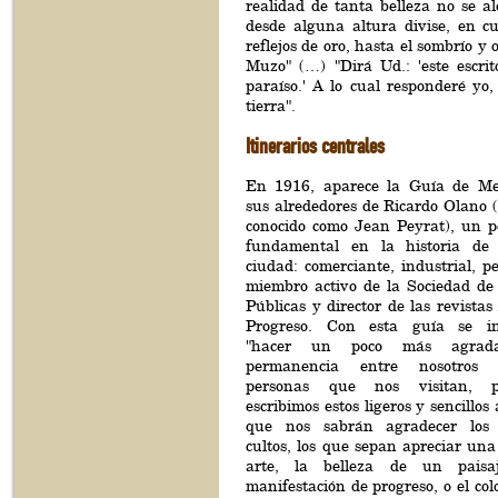
realidad de tanta belleza no se a
desde alguna altura divise, en cu
reflejos de oro, hasta el sombrío y
Muzo" (…) "Dirá Ud.: 'este escri
paraíso.' A lo cual responderé y
tierra".
Itinerarios centrales
En 1916, aparece la Guía de Me
sus alrededores de Ricardo Olano 
conocido como Jean Peyrat), un p
fundamental en la historia de
ciudad: comerciante, industrial, pe
miembro activo de la Sociedad de
Públicas y director de las revista
Progreso. Con esta guía se in
"hacer un poco más agrada
permanencia entre nosotros
personas que nos visitan, 
escribimos estos ligeros y sencillos
que nos sabrán agradecer los 
cultos, los que sepan apreciar una
arte, la belleza de un paisa
manifestación de progreso, o el col