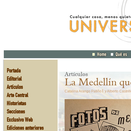
Portada
Artículos
Editorial
La Medellín qu
Artículos
1
Catalina Arango Patiño
y Alberto Castril
Arte Central
Historietas
Secciones
Exclusivo Web
Ediciones anteriores