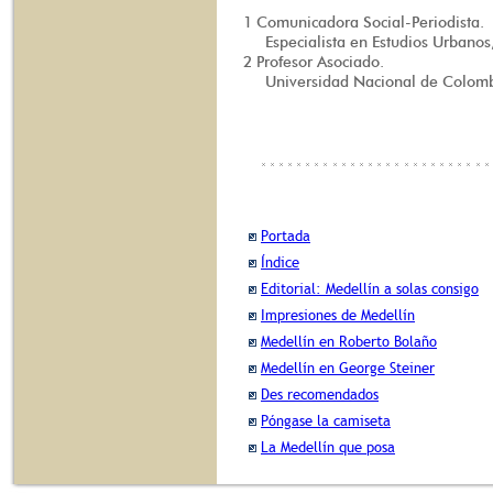
1 Comunicadora Social-Periodista.
Especialista en Estudios Urbanos,
2 Profesor Asociado.
Universidad Nacional de Colombi
Portada
Índice
Editorial: Medellín a solas consigo
Impresiones de Medellín
Medellín en Roberto Bolaño
Medellín en George Steiner
Des recomendados
Póngase la camiseta
La Medellín que posa