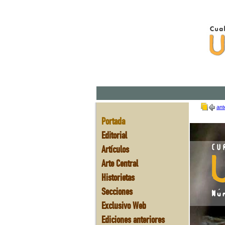
ant
Portada
Editorial
Artículos
Arte Central
Historietas
Secciones
Exclusivo Web
Ediciones anteriores