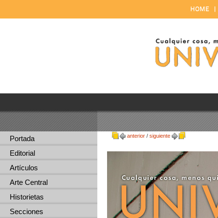
HOME
anterior
/
siguiente
Portada
Editorial
Artículos
Arte Central
Historietas
Secciones