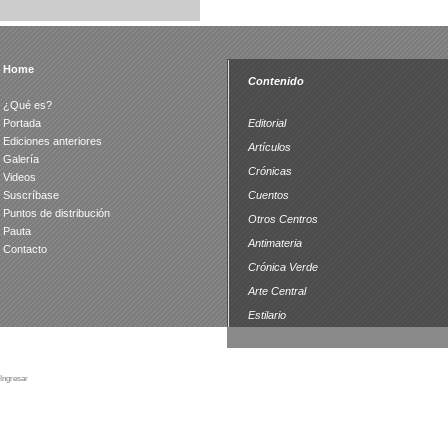
Home
Contenido
¿Qué es?
Portada
Editorial
Ediciones anteriores
Artículos
Galería
Crónicas
Videos
Suscríbase
Cuentos
Puntos de distribución
Otros Centros
Pauta
Antimateria
Contacto
Crónica Verde
Arte Central
Estilario
Ingresar