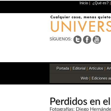
Inicio
|
¿Qué es?
|
SÍGUENOS:
Portada
|
Editorial
|
Artículos
|
Ar
Web
|
Ediciones a
Perdidos en e
Fotografías: Diego Hernández