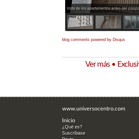
blog comments powered by
Disqus
Ver más • Exclus
www.universocentro.com
Inicio
¿Qué es?
Suscríbase