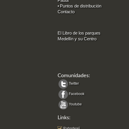
Pauta
•
Puntos de distribución
Contacto
El Libro de los parques
Medellín y su Centro
Comunidades:
Twitter
Facebook
Youtube
Links:
Rabodeají