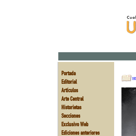
Portada
ve
Editorial
Artículos
Arte Central
Historietas
Secciones
Exclusivo Web
Ediciones anteriores