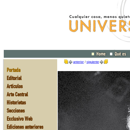
anterior
/
siguiente
Portada
Editorial
Artículos
Arte Central
Historietas
Secciones
Exclusivo Web
Ediciones anteriores