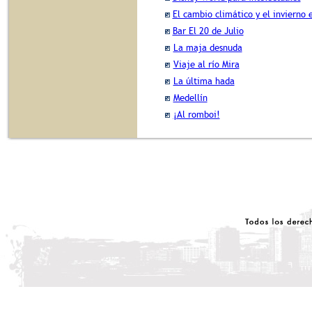
El cambio climático y el invierno
Bar El 20 de Julio
La maja desnuda
Viaje al río Mira
La última hada
Medellín
¡Al romboi!