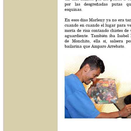
por las desgreñadas putas q
esquinas.
En esos días Marleny ya no era tan
cuando en cuando el lugar para ve
moría de risa contando chistes de
aguardiente. También iba Isabel 
de Monchito, ella sí, salsera p
bailarina que Amparo Arrebato.