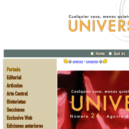
anterior
/
siguiente
Portada
Editorial
Artículos
Arte Central
Historietas
Secciones
Exclusivo Web
Ediciones anteriores