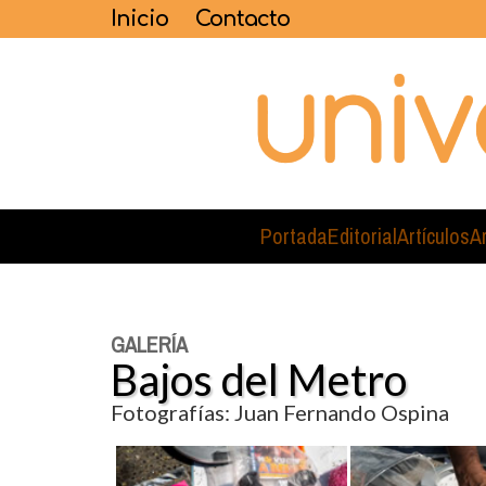
Inicio
Contacto
Portada
Editorial
Artículos
A
GALERÍA
Bajos del Metro
Fotografías: Juan Fernando Ospina