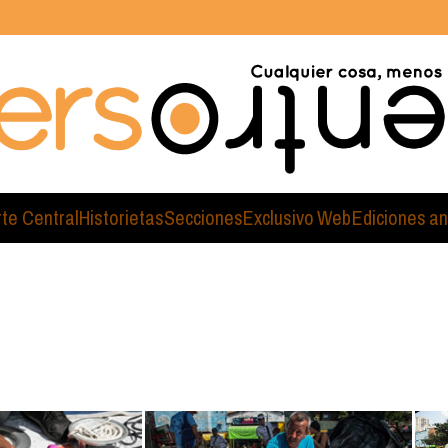
rte Central
Historietas
Secciones
Exclusivo Web
Ediciones an