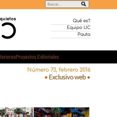
Qué es?
Equipo UC
Pauta
teriores
Proyectos Editoriales
Número 73, febrero 2016
•
Exclusivo web
•