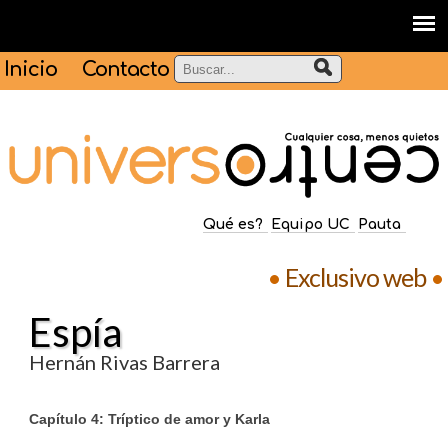
Inicio
Contacto
Qué es?
Equipo UC
Pauta
•
Exclusivo web
•
Espía
Hernán Rivas Barrera
Capítulo 4: Tríptico de amor y Karla