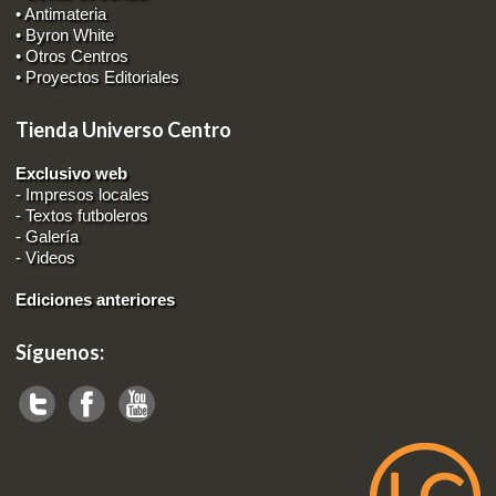
• Antimateria
• Byron White
• Otros Centros
• Proyectos Editoriales
Tienda Universo Centro
Exclusivo web
-
Impresos locales
-
Textos futboleros
-
Galería
-
Videos
Ediciones anteriores
Síguenos: