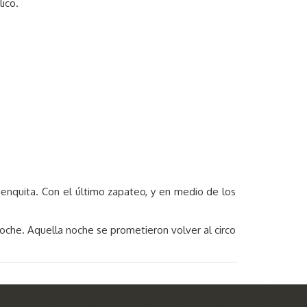
ico.
enquita. Con el último zapateo, y en medio de los
noche. Aquella noche se prometieron volver al circo