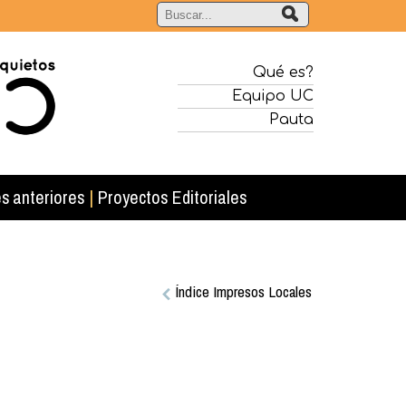
Qué es?
Equipo UC
Pauta
s anteriores
|
Proyectos Editoriales
Índice Impresos Locales