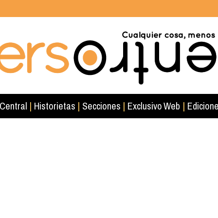
 Central
|
Historietas
|
Secciones
|
Exclusivo Web
|
Edicione