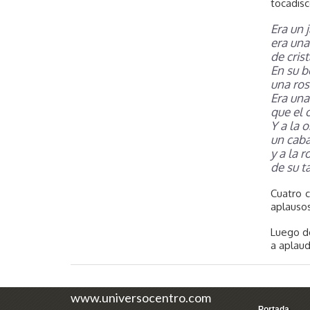
tocadisc
Era un 
era una
de crist
En su 
una ros
Era una
que el 
Y a la o
un caba
y a la r
de su ta
Cuatro c
aplausos
Luego de
a aplaudi
www.universocentro.com
Portada