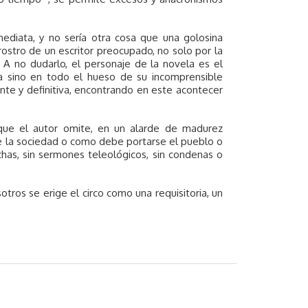
ediata, y no sería otra cosa que una golosina
rostro de un escritor preocupado, no solo por la
. A no dudarlo, el personaje de la novela es el
 sino en todo el hueso de su incomprensible
te y definitiva, encontrando en este acontecer
rque el autor omite, en un alarde de madurez
se la sociedad o como debe portarse el pueblo o
chas, sin sermones teleológicos, sin condenas o
ros se erige el circo como una requisitoria, un