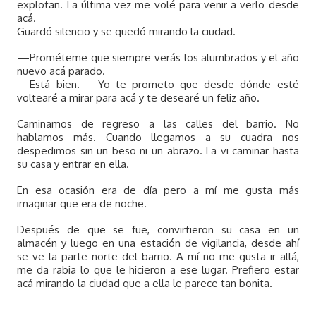
explotan. La última vez me volé para venir a verlo desde
acá.
Guardó silencio y se quedó mirando la ciudad.
—Prométeme que siempre verás los alumbrados y el año
nuevo acá parado.
—Está bien. —Yo te prometo que desde dónde esté
voltearé a mirar para acá y te desearé un feliz año.
Caminamos de regreso a las calles del barrio. No
hablamos más. Cuando llegamos a su cuadra nos
despedimos sin un beso ni un abrazo. La vi caminar hasta
su casa y entrar en ella.
En esa ocasión era de día pero a mí me gusta más
imaginar que era de noche.
Después de que se fue, convirtieron su casa en un
almacén y luego en una estación de vigilancia, desde ahí
se ve la parte norte del barrio. A mí no me gusta ir allá,
me da rabia lo que le hicieron a ese lugar. Prefiero estar
acá mirando la ciudad que a ella le parece tan bonita.