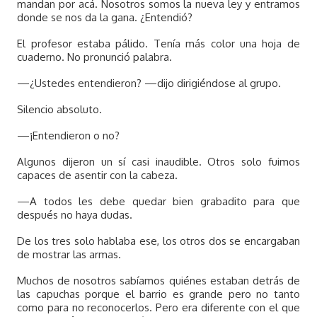
mandan por acá. Nosotros somos la nueva ley y entramos
donde se nos da la gana. ¿Entendió?
El profesor estaba pálido. Tenía más color una hoja de
cuaderno. No pronunció palabra.
—¿Ustedes entendieron? —dijo dirigiéndose al grupo.
Silencio absoluto.
—¡Entendieron o no?
Algunos dijeron un sí casi inaudible. Otros solo fuimos
capaces de asentir con la cabeza.
—A todos les debe quedar bien grabadito para que
después no haya dudas.
De los tres solo hablaba ese, los otros dos se encargaban
de mostrar las armas.
Muchos de nosotros sabíamos quiénes estaban detrás de
las capuchas porque el barrio es grande pero no tanto
como para no reconocerlos. Pero era diferente con el que