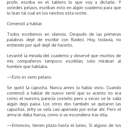
profe, escriba en el tablero lo que voy a dictarle. Y
ustedes pelaos, escriban esto en algún cuaderno para que
lo lean tal cual en los ranchos esta noche.
Comenzó a hablar.
Todos escribimos en silencio. Después de las primeras
palabras dejé de escribir con fluidez. Hoy, todavía, no
entiendo por qué dejé de hacerlo.
Levanté la mirada del cuaderno y observé que muchos de
mis compañeros tampoco escribían, solo miraban al
hombre que hablaba.
—Esto es serio pelaos.
Se quitó la capucha. Nunca antes lo había visto. Cuando
comenzó a hablar de nuevo sentí que su acento no era
como el nuestro, parecía costeño pero a veces se le salía
algún dejo paisa. Los otros dos también se quitaron las
capuchas. Jefry se veía casi apenado por estar ahí. Pero el
arma le daba fuerza, como si se escondiera tras ella.
—Entonces, tienen plazo hasta el lunes. Si alguno de los