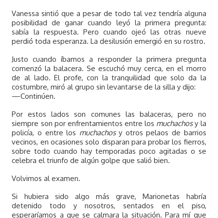
Vanessa sintió que a pesar de todo tal vez tendría alguna
posibilidad de ganar cuando leyó la primera pregunta:
sabía la respuesta. Pero cuando ojeó las otras nueve
perdió toda esperanza. La desilusión emergió en su rostro.
Justo cuando íbamos a responder la primera pregunta
comenzó la balacera. Se escuchó muy cerca, en el morro
de al lado. El profe, con la tranquilidad que solo da la
costumbre, miró al grupo sin levantarse de la silla y dijo:
—Continúen.
Por estos lados son comunes las balaceras, pero no
siempre son por enfrentamientos entre los
muchachos
y la
policía, o entre los
muchachos
y otros pelaos de barrios
vecinos, en ocasiones solo disparan para probar los fierros,
sobre todo cuando hay temporadas poco agitadas o se
celebra el triunfo de algún golpe que salió bien.
Volvimos al examen.
Si hubiera sido algo más grave, Marionetas habría
detenido todo y nosotros, sentados en el piso,
esperaríamos a que se calmara la situación. Para mí que