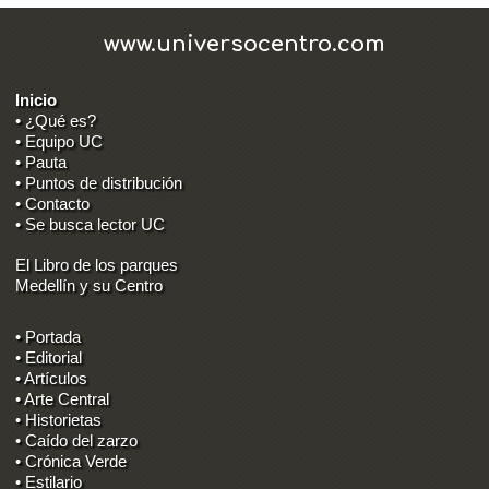
www.universocentro.com
Inicio
• ¿Qué es?
• Equipo UC
• Pauta
• Puntos de distribución
• Contacto
• Se busca lector UC
El Libro de los parques
Medellín y su Centro
• Portada
• Editorial
• Artículos
• Arte Central
• Historietas
• Caído del zarzo
• Crónica Verde
• Estilario