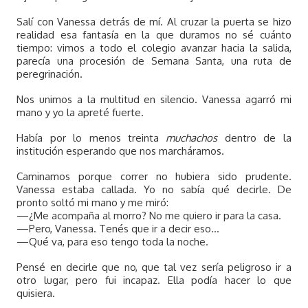
Salí con Vanessa detrás de mí. Al cruzar la puerta se hizo
realidad esa fantasía en la que duramos no sé cuánto
tiempo: vimos a todo el colegio avanzar hacia la salida,
parecía una procesión de Semana Santa, una ruta de
peregrinación.
Nos unimos a la multitud en silencio. Vanessa agarró mi
mano y yo la apreté fuerte.
Había por lo menos treinta
muchachos
dentro de la
institución esperando que nos marcháramos.
Caminamos porque correr no hubiera sido prudente.
Vanessa estaba callada. Yo no sabía qué decirle. De
pronto soltó mi mano y me miró:
—¿Me acompaña al morro? No me quiero ir para la casa.
—Pero, Vanessa. Tenés que ir a decir eso…
—Qué va, para eso tengo toda la noche.
Pensé en decirle que no, que tal vez sería peligroso ir a
otro lugar, pero fui incapaz. Ella podía hacer lo que
quisiera.