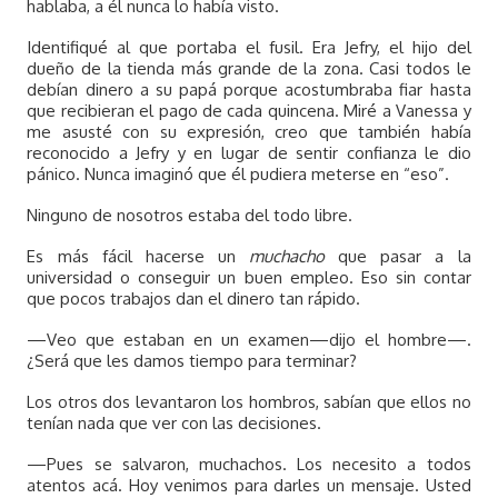
hablaba, a él nunca lo había visto.
Identifiqué al que portaba el fusil. Era Jefry, el hijo del
dueño de la tienda más grande de la zona. Casi todos le
debían dinero a su papá porque acostumbraba fiar hasta
que recibieran el pago de cada quincena. Miré a Vanessa y
me asusté con su expresión, creo que también había
reconocido a Jefry y en lugar de sentir confianza le dio
pánico. Nunca imaginó que él pudiera meterse en “eso”.
Ninguno de nosotros estaba del todo libre.
Es más fácil hacerse un
muchacho
que pasar a la
universidad o conseguir un buen empleo. Eso sin contar
que pocos trabajos dan el dinero tan rápido.
—Veo que estaban en un examen—dijo el hombre—.
¿Será que les damos tiempo para terminar?
Los otros dos levantaron los hombros, sabían que ellos no
tenían nada que ver con las decisiones.
—Pues se salvaron, muchachos. Los necesito a todos
atentos acá. Hoy venimos para darles un mensaje. Usted