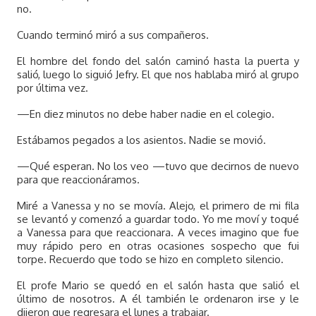
no.
Cuando terminó miró a sus compañeros.
El hombre del fondo del salón caminó hasta la puerta y
salió, luego lo siguió Jefry. El que nos hablaba miró al grupo
por última vez.
—En diez minutos no debe haber nadie en el colegio.
Estábamos pegados a los asientos. Nadie se movió.
—Qué esperan. No los veo —tuvo que decirnos de nuevo
para que reaccionáramos.
Miré a Vanessa y no se movía. Alejo, el primero de mi fila
se levantó y comenzó a guardar todo. Yo me moví y toqué
a Vanessa para que reaccionara. A veces imagino que fue
muy rápido pero en otras ocasiones sospecho que fui
torpe. Recuerdo que todo se hizo en completo silencio.
El profe Mario se quedó en el salón hasta que salió el
último de nosotros. A él también le ordenaron irse y le
dijeron que regresara el lunes a trabajar.