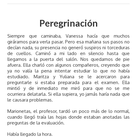
Peregrinación
Siempre que caminaba, Vanessa hacía que muchos
giráramos para verla pasar. Pero esa mañana sus pasos no
decían nada, su presencia no generó suspiros ni torceduras
de cuellos. Caminó a mi lado en silencio hasta que
llegamos a la puerta del salón. Nos quedamos de pie
afuera. Ella charló con algunos compañeros, creyendo que
ya no valía la pena intentar estudiar lo que no había
estudiado. Maritza y Yuliana se le acercaron para
preguntarle si estaba preparada para el examen. Ella
mintió y de inmediato me miró para que no se me
ocurriera delatarla. Si ella supiera, yo jamás haría nada que
le causara problemas.
Marionetas, el profesor, tardó un poco más de lo normal,
cuando llegó traía las hojas donde estaban anotadas las
preguntas de la evaluación.
Había llegado la hora.