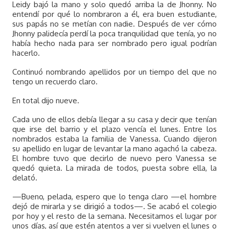
Leidy bajó la mano y solo quedó arriba la de Jhonny. No
entendí por qué lo nombraron a él, era buen estudiante,
sus papás no se metían con nadie. Después de ver cómo
Jhonny palidecía perdí la poca tranquilidad que tenía, yo no
había hecho nada para ser nombrado pero igual podrían
hacerlo.
Continuó nombrando apellidos por un tiempo del que no
tengo un recuerdo claro.
En total dijo nueve.
Cada uno de ellos debía llegar a su casa y decir que tenían
que irse del barrio y el plazo vencía el lunes. Entre los
nombrados estaba la familia de Vanessa. Cuando dijeron
su apellido en lugar de levantar la mano agachó la cabeza.
El hombre tuvo que decirlo de nuevo pero Vanessa se
quedó quieta. La mirada de todos, puesta sobre ella, la
delató.
—Bueno, pelada, espero que lo tenga claro —el hombre
dejó de mirarla y se dirigió a todos—. Se acabó el colegio
por hoy y el resto de la semana. Necesitamos el lugar por
unos días, así que estén atentos a ver si vuelven el lunes o