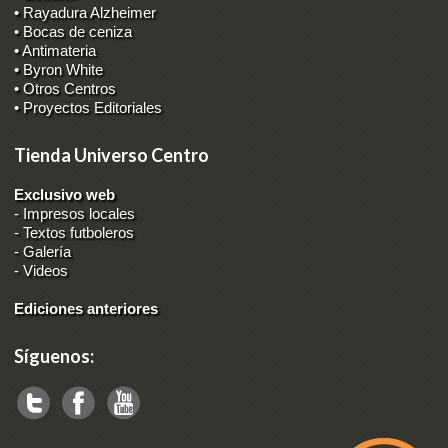
• Rayadura Alzheimer
• Bocas de ceniza
• Antimateria
• Byron White
• Otros Centros
• Proyectos Editoriales
Tienda Universo Centro
Exclusivo web
-
Impresos locales
-
Textos futboleros
-
Galería
-
Videos
Ediciones anteriores
Síguenos: