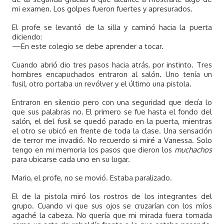
mi examen. Los golpes fueron fuertes y apresurados.
El profe se levantó de la silla y caminó hacia la puerta
diciendo:
—En este colegio se debe aprender a tocar.
Cuando abrió dio tres pasos hacia atrás, por instinto. Tres
hombres encapuchados entraron al salón. Uno tenía un
fusil, otro portaba un revólver y el último una pistola.
Entraron en silencio pero con una seguridad que decía lo
que sus palabras no. El primero se fue hasta el fondo del
salón, el del fusil se quedó parado en la puerta, mientras
el otro se ubicó en frente de toda la clase. Una sensación
de terror me invadió. No recuerdo si miré a Vanessa. Solo
tengo en mi memoria los pasos que dieron los
muchachos
para ubicarse cada uno en su lugar.
Mario, el profe, no se movió. Estaba paralizado.
El de la pistola miró los rostros de los integrantes del
grupo. Cuando vi que sus ojos se cruzarían con los míos
agaché la cabeza. No quería que mi mirada fuera tomada