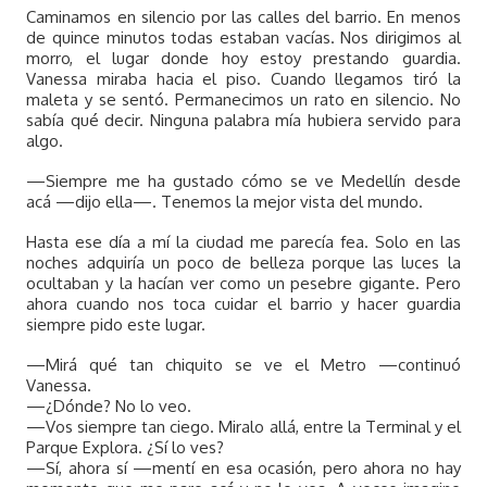
Caminamos en silencio por las calles del barrio. En menos
de quince minutos todas estaban vacías. Nos dirigimos al
morro, el lugar donde hoy estoy prestando guardia.
Vanessa miraba hacia el piso. Cuando llegamos tiró la
maleta y se sentó. Permanecimos un rato en silencio. No
sabía qué decir. Ninguna palabra mía hubiera servido para
algo.
—Siempre me ha gustado cómo se ve Medellín desde
acá —dijo ella—. Tenemos la mejor vista del mundo.
Hasta ese día a mí la ciudad me parecía fea. Solo en las
noches adquiría un poco de belleza porque las luces la
ocultaban y la hacían ver como un pesebre gigante. Pero
ahora cuando nos toca cuidar el barrio y hacer guardia
siempre pido este lugar.
—Mirá qué tan chiquito se ve el Metro —continuó
Vanessa.
—¿Dónde? No lo veo.
—Vos siempre tan ciego. Miralo allá, entre la Terminal y el
Parque Explora. ¿Sí lo ves?
—Sí, ahora sí —mentí en esa ocasión, pero ahora no hay