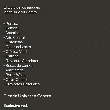
El Libro de los parques
Medellín y su Centro
• Portada
• Editorial
• Artículos
• Arte Central
• Historietas
• Caído del zarzo
• Crónica Verde
• Estilario
• Rayadura Alzheimer
• Bocas de ceniza
• Antimateria
• Byron White
• Otros Centros
• Proyectos Editoriales
Tienda Universo Centro
Exclusivo web