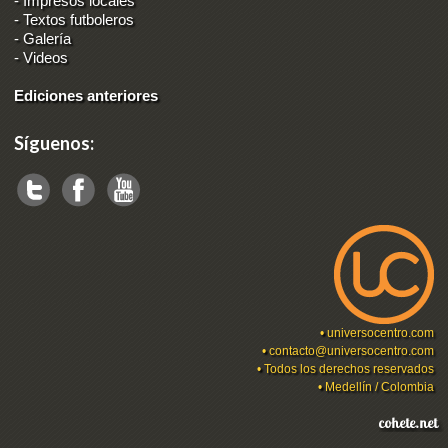
-
Impresos locales
-
Textos futboleros
-
Galería
-
Videos
Ediciones anteriores
Síguenos:
•
universocentro.com
•
contacto@universocentro.com
• Todos los derechos reservados
• Medellín / Colombia