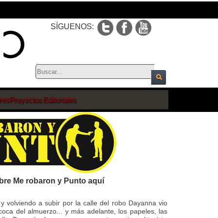
SÍGUENOS:
res
Proyectos Editoriales
bre Me robaron y Punto aquí
 y volviendo a subir por la calle del robo Dayanna vio
coca del almuerzo... y más adelante, los papeles, las