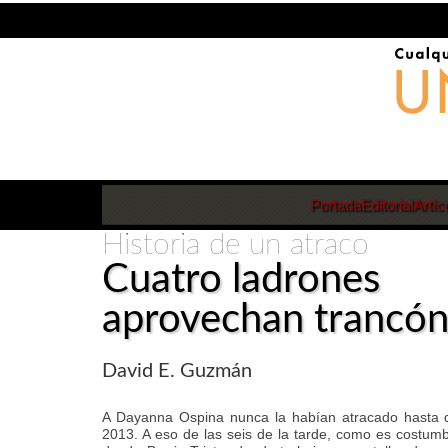
Portada
Editorial
Artíc
Historia de un atraco
Cuatro ladrones
aprovechan trancó
David E. Guzmán
A Dayanna Ospina nunca la habían atracado hasta qu
2013. A eso de las seis de la tarde, como es costumbr