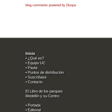
blog comments powered by
Disqus
Inicio
• ¿Qué es?
• Equipo UC
• Pauta
• Puntos de distribución
• Suscríbase
• Contacto
El Libro de los parques
Medellín y su Centro
• Portada
• Editorial