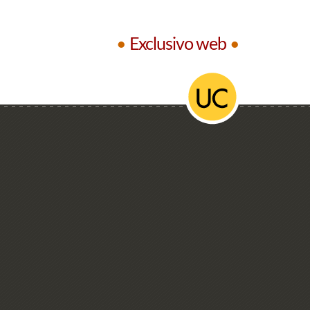
•
Exclusivo web
•