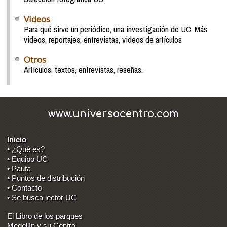
Videos
Para qué sirve un periódico, una investigación de UC. Más
videos, reportajes, entrevistas, videos de artículos
Otros
Artículos, textos, entrevistas, reseñas.
www.universocentro.com
Inicio
• ¿Qué es?
• Equipo UC
• Pauta
• Puntos de distribución
• Contacto
• Se busca lector UC
El Libro de los parques
Medellín y su Centro