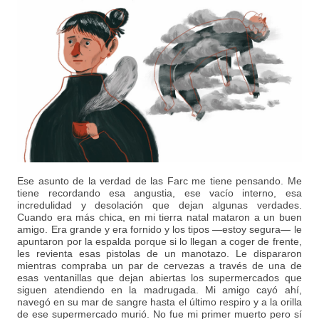
Ese asunto de la verdad de las Farc me tiene pensando. Me
tiene recordando esa angustia, ese vacío interno, esa
incredulidad y desolación que dejan algunas verdades.
Cuando era más chica, en mi tierra natal mataron a un buen
amigo. Era grande y era fornido y los tipos —estoy segura— le
apuntaron por la espalda porque si lo llegan a coger de frente,
les revienta esas pistolas de un manotazo. Le dispararon
mientras compraba un par de cervezas a través de una de
esas ventanillas que dejan abiertas los supermercados que
siguen atendiendo en la madrugada. Mi amigo cayó ahí,
navegó en su mar de sangre hasta el último respiro y a la orilla
de ese supermercado murió. No fue mi primer muerto pero sí