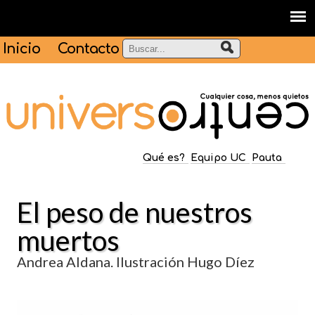
Inicio
Contacto
Qué es?
Equipo UC
Pauta
El peso de nuestros
muertos
Andrea Aldana. Ilustración Hugo Díez