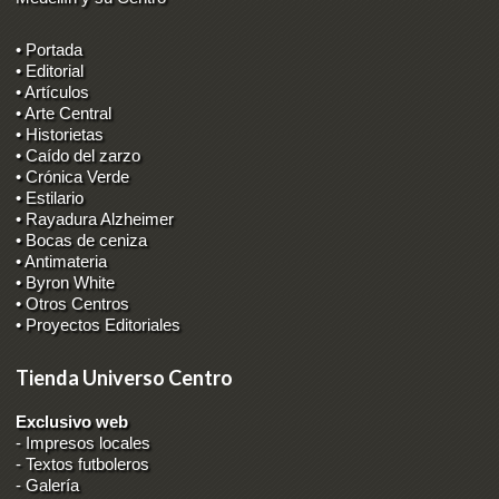
• Portada
• Editorial
• Artículos
• Arte Central
• Historietas
• Caído del zarzo
• Crónica Verde
• Estilario
• Rayadura Alzheimer
• Bocas de ceniza
• Antimateria
• Byron White
• Otros Centros
• Proyectos Editoriales
Tienda Universo Centro
Exclusivo web
-
Impresos locales
-
Textos futboleros
-
Galería