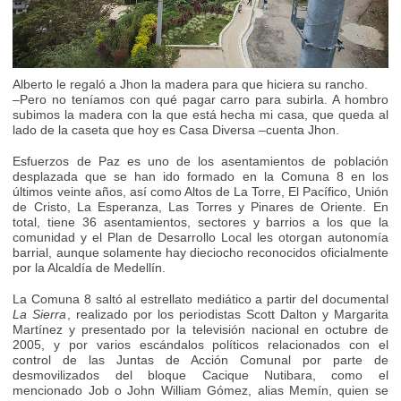
Alberto le regaló a Jhon la madera para que hiciera su rancho.
–Pero no teníamos con qué pagar carro para subirla. A hombro
subimos la madera con la que está hecha mi casa, que queda al
lado de la caseta que hoy es Casa Diversa –cuenta Jhon.
Esfuerzos de Paz es uno de los asentamientos de población
desplazada que se han ido formado en la Comuna 8 en los
últimos veinte años, así como Altos de La Torre, El Pacífico, Unión
de Cristo, La Esperanza, Las Torres y Pinares de Oriente. En
total, tiene 36 asentamientos, sectores y barrios a los que la
comunidad y el Plan de Desarrollo Local les otorgan autonomía
barrial, aunque solamente hay dieciocho reconocidos oficialmente
por la Alcaldía de Medellín.
La Comuna 8 saltó al estrellato mediático a partir del documental
La Sierra
, realizado por los periodistas Scott Dalton y Margarita
Martínez y presentado por la televisión nacional en octubre de
2005, y por varios escándalos políticos relacionados con el
control de las Juntas de Acción Comunal por parte de
desmovilizados del bloque Cacique Nutibara, como el
mencionado Job o John William Gómez, alias Memín, quien se