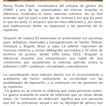
Nancy Prada Prada, coordinadora del enfoque de género del
CNMH y una de las responsables del informe
Aniquilar la
diferencia
, moderaba la mesa redonda colectiva. No es fácil
entender qué les pasó a este tipo de víctimas y por qué les pasó
lo que les pasó, ni tampoco qué las hace diferentes y, por tanto,
qué implicaciones tienen su reparación y las garantías de no
repetición.
Después de realizar 63 entrevistas en profundidad con personas
gays, lesbianas, bisexuales y transgeneristas de Nariño, Bolívar,
Antioquia y Bogotá, llevar a cabo 14 talleres regionales de
memoria histórica y revisar bibliografía secundaria y 30 años de
archivos de prensa, desde 1985 hasta 2015,
Aniquilar la
diferencia
propone una interpretación que habla de tres
condiciones que caracterizan la violencia ejercida contra la
población LGBT:
continuum
, circularidad y naturalización.
La naturalización tiene relación directa con el reconocimiento y
aceptación del hecho victimizante; la circularidad con las
posibilidades de reparación; y el continuum con las garantías de
no repetición.
–La guerra no se inventa la violencia que estas personas sufren.
La guerra exacerba la suerte de violencias que ya vivían desde
antes. Un “continuum de violencias” significa que son personas
que por su orientación sexual o por su identidad de género han