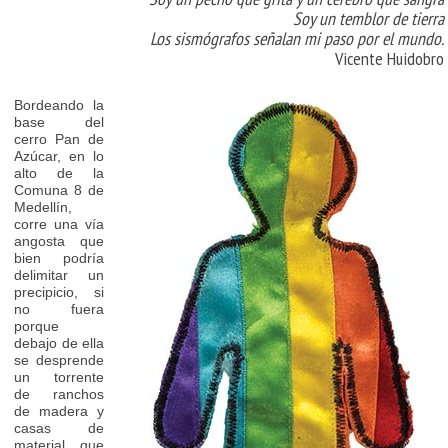
Soy un temblor de tierra
Los sismógrafos señalan mi paso por el mundo.
Vicente Huidobro
Bordeando la
base del
cerro Pan de
Azúcar, en lo
alto de la
Comuna 8 de
Medellín,
corre una vía
angosta que
bien podría
delimitar un
precipicio, si
no fuera
porque
debajo de ella
se desprende
un torrente
de ranchos
de madera y
casas de
material que