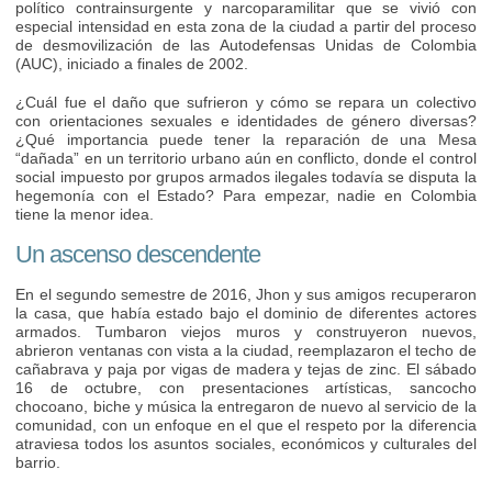
político contrainsurgente y narcoparamilitar que se vivió con
especial intensidad en esta zona de la ciudad a partir del proceso
de desmovilización de las Autodefensas Unidas de Colombia
(AUC), iniciado a finales de 2002.
¿Cuál fue el daño que sufrieron y cómo se repara un colectivo
con orientaciones sexuales e identidades de género diversas?
¿Qué importancia puede tener la reparación de una Mesa
“dañada” en un territorio urbano aún en conflicto, donde el control
social impuesto por grupos armados ilegales todavía se disputa la
hegemonía con el Estado? Para empezar, nadie en Colombia
tiene la menor idea.
Un ascenso descendente
En el segundo semestre de 2016, Jhon y sus amigos recuperaron
la casa, que había estado bajo el dominio de diferentes actores
armados. Tumbaron viejos muros y construyeron nuevos,
abrieron ventanas con vista a la ciudad, reemplazaron el techo de
cañabrava y paja por vigas de madera y tejas de zinc. El sábado
16 de octubre, con presentaciones artísticas, sancocho
chocoano, biche y música la entregaron de nuevo al servicio de la
comunidad, con un enfoque en el que el respeto por la diferencia
atraviesa todos los asuntos sociales, económicos y culturales del
barrio.