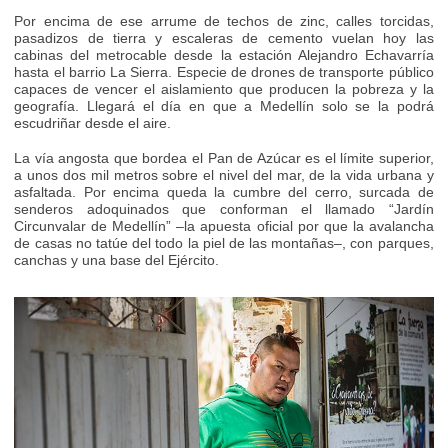
Por encima de ese arrume de techos de zinc, calles torcidas,
pasadizos de tierra y escaleras de cemento vuelan hoy las
cabinas del metrocable desde la estación Alejandro Echavarría
hasta el barrio La Sierra. Especie de drones de transporte público
capaces de vencer el aislamiento que producen la pobreza y la
geografía. Llegará el día en que a Medellín solo se la podrá
escudriñar desde el aire.
La vía angosta que bordea el Pan de Azúcar es el límite superior,
a unos dos mil metros sobre el nivel del mar, de la vida urbana y
asfaltada. Por encima queda la cumbre del cerro, surcada de
senderos adoquinados que conforman el llamado “Jardín
Circunvalar de Medellín” –la apuesta oficial por que la avalancha
de casas no tatúe del todo la piel de las montañas–, con parques,
canchas y una base del Ejército.