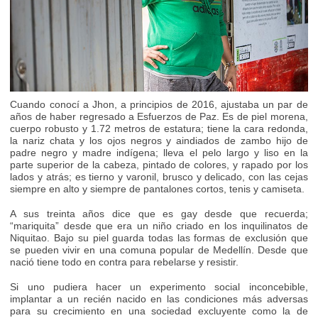
Cuando conocí a Jhon, a principios de 2016, ajustaba un par de
años de haber regresado a Esfuerzos de Paz. Es de piel morena,
cuerpo robusto y 1.72 metros de estatura; tiene la cara redonda,
la nariz chata y los ojos negros y aindiados de zambo hijo de
padre negro y madre indígena; lleva el pelo largo y liso en la
parte superior de la cabeza, pintado de colores, y rapado por los
lados y atrás; es tierno y varonil, brusco y delicado, con las cejas
siempre en alto y siempre de pantalones cortos, tenis y camiseta.
A sus treinta años dice que es gay desde que recuerda;
“mariquita” desde que era un niño criado en los inquilinatos de
Niquitao. Bajo su piel guarda todas las formas de exclusión que
se pueden vivir en una comuna popular de Medellín. Desde que
nació tiene todo en contra para rebelarse y resistir.
Si uno pudiera hacer un experimento social inconcebible,
implantar a un recién nacido en las condiciones más adversas
para su crecimiento en una sociedad excluyente como la de