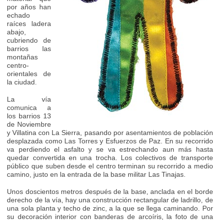
por años han
echado
raíces ladera
abajo,
cubriendo de
barrios las
montañas
centro-
orientales de
la ciudad.
La vía
comunica a
los barrios 13
de Noviembre
y Villatina con La Sierra, pasando por asentamientos de población
desplazada como Las Torres y Esfuerzos de Paz. En su recorrido
va perdiendo el asfalto y se va estrechando aun más hasta
quedar convertida en una trocha. Los colectivos de transporte
público que suben desde el centro terminan su recorrido a medio
camino, justo en la entrada de la base militar Las Tinajas.
Unos doscientos metros después de la base, anclada en el borde
derecho de la vía, hay una construcción rectangular de ladrillo, de
una sola planta y techo de zinc, a la que se llega caminando. Por
su decoración interior con banderas de arcoíris, la foto de una