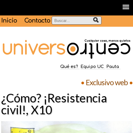
Inicio
Contacto
Qué es?
Equipo UC
Pauta
•
Exclusivo web
•
¿Cómo? ¡Resistencia
civil!, X10