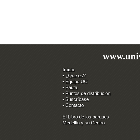
www.univ
Inicio
• ¿Qué es?
• Equipo UC
• Pauta
• Puntos de distribución
• Suscríbase
• Contacto
El Libro de los parques
Medellín y su Centro