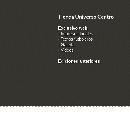
Tienda Universo Centro
Exclusivo web
-
Impresos locales
-
Textos futboleros
-
Galería
-
Videos
Ediciones anteriores
Ingresar