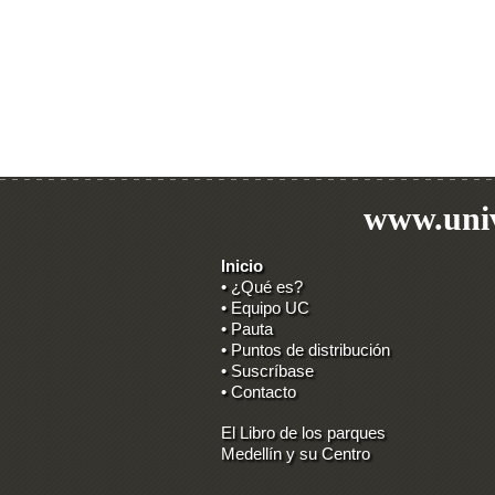
www.univ
Inicio
• ¿Qué es?
• Equipo UC
• Pauta
• Puntos de distribución
• Suscríbase
• Contacto
El Libro de los parques
Medellín y su Centro