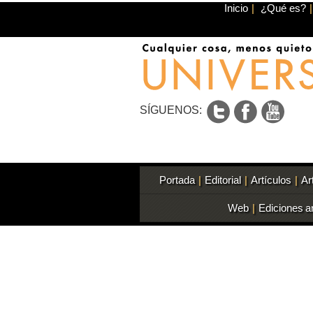
Inicio
|
¿Qué es?
|
SÍGUENOS:
Portada
|
Editorial
|
Artículos
|
Ar
Web
|
Ediciones a