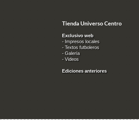
Tienda Universo Centro
Exclusivo web
-
Impresos locales
-
Textos futboleros
-
Galería
-
Videos
Ediciones anteriores
Ingresar