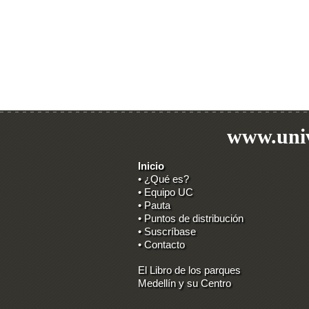
www.univ
Inicio
• ¿Qué es?
• Equipo UC
• Pauta
• Puntos de distribución
• Suscríbase
• Contacto
El Libro de los parques
Medellín y su Centro