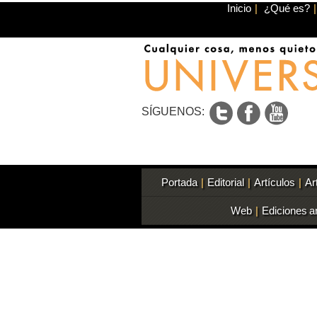
Inicio
|
¿Qué es?
|
SÍGUENOS:
Portada
|
Editorial
|
Artículos
|
Ar
Web
|
Ediciones a