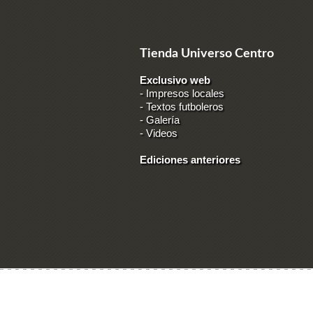
Tienda Universo Centro
Exclusivo web
-
Impresos locales
-
Textos futboleros
-
Galería
-
Videos
Ediciones anteriores
Ingresar