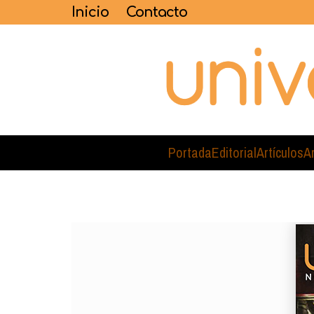
Inicio
Contacto
Portada
Editorial
Artículos
A