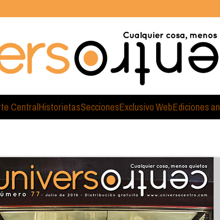
rte Central
Historietas
Secciones
Exclusivo Web
Ediciones an