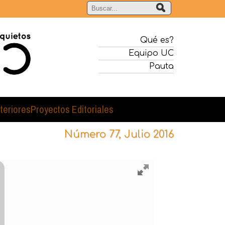
Qué es?
Equipo UC
Pauta
teriores
Proyectos Editoriales
Número 77, Julio 2016