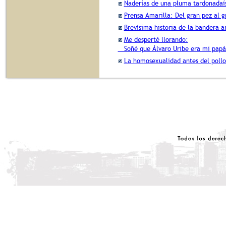
Naderías de una pluma tardonadaí
Prensa Amarilla: Del gran pez al 
Brevísima historia de la bandera ar
Me desperté llorando:
Soñé que Álvaro Uribe era mi papá 
La homosexualidad antes del pollo