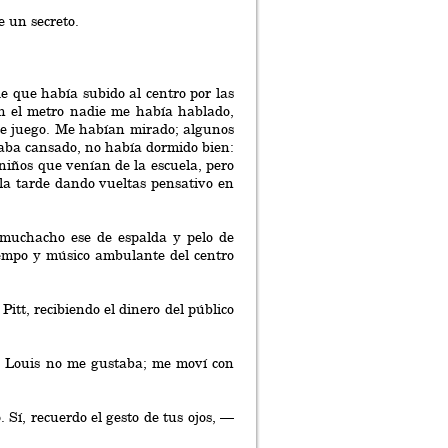
e un secreto.
 que había subido al centro por las
En el metro nadie me había hablado,
 de juego. Me habían mirado; algunos
taba cansado, no había dormido bien:
niños que venían de la escuela, pero
la tarde dando vueltas pensativo en
 muchacho ese de espalda y pelo de
tiempo y músico ambulante del centro
Pitt, recibiendo el dinero del público
e Louis no me gustaba; me moví con
Sí, recuerdo el gesto de tus ojos, —