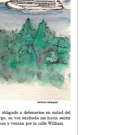
y obligado a detenerme en mitad del
go, su voz exaltada me hacía sentir
ban y venían por la calle William.