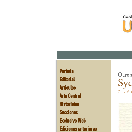
Portada
Otros
Editorial
Sy
Artículos
Cruz M. 
Arte Central
Historietas
Secciones
Exclusivo Web
Ediciones anteriores