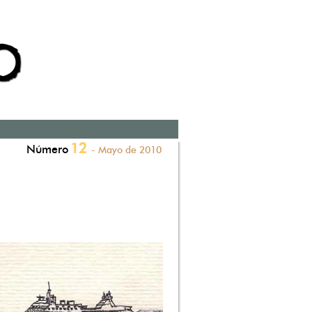
12
Número
- Mayo de 2010