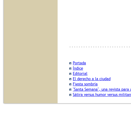
Portada
Índice
Editorial
El derecho a la ciudad
Fiesta sombría
"Santa Semana", una revista para 
Sátira versus humor versus militan