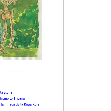
la gloria
elcome to Tijuana
s la mirada de la Rusia Roja