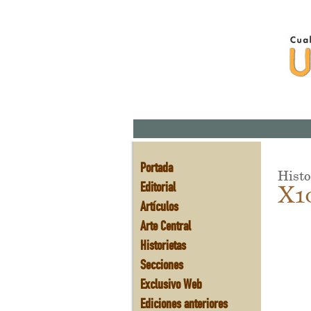
Portada
Histo
Editorial
X1
Artículos
Arte Central
Historietas
Secciones
Exclusivo Web
Ediciones anteriores