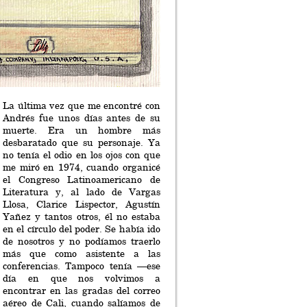
La última vez que me encontré con
Andrés fue unos días antes de su
muerte. Era un hombre más
desbaratado que su personaje. Ya
no tenía el odio en los ojos con que
me miró en 1974, cuando organicé
el Congreso Latinoamericano de
Literatura y, al lado de Vargas
Llosa, Clarice Lispector, Agustín
Yañez y tantos otros, él no estaba
en el círculo del poder. Se había ido
de nosotros y no podíamos traerlo
más que como asistente a las
conferencias. Tampoco tenía —ese
día en que nos volvimos a
encontrar en las gradas del correo
aéreo de Cali, cuando salíamos de