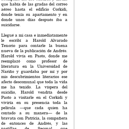
que había de las gradas del correo
aéreo hasta el edificio Corkidi,
donde tenía su apartamento y en
donde unos días después iba a
suicidarse.
Llegué a mi casa e inmediatamente
le escribí a Harold Alvarado
Tenorio para contarle la buena
nueva de la publicación de Andrés.
Harold vivía en Pasto, donde me
reemplazó como profesor de
literatura en la Universidad de
Nariño y guardaba por mí y por
mis descubrimientos literarios ese
afecto descomunal que toda la vida
me ha tenido. La víspera del
suicidio, Harold vendría desde
Pasto a visitarle en el Corkidi y
viviría en su presencia toda la
película —que cada quien ha
contado a su manera— de la
bravata con Patricia, la compañera
de entonces de Andrés, y las
pastillas de Seconal que