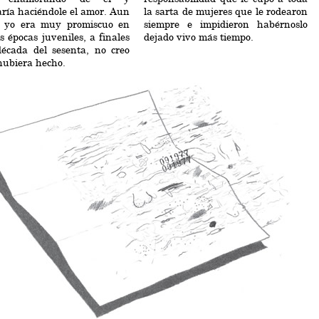
ría haciéndole el amor. Aun
la sarta de mujeres que le rodearon
 yo era muy promiscuo en
siempre e impidieron habérnoslo
s épocas juveniles, a finales
dejado vivo más tiempo.
década del sesenta, no creo
hubiera hecho.