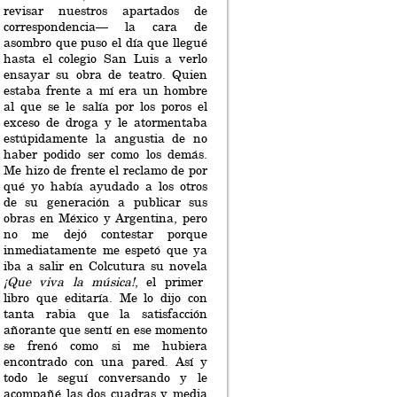
revisar nuestros apartados de
correspondencia— la cara de
asombro que puso el día que llegué
hasta el colegio San Luis a verlo
ensayar su obra de teatro. Quien
estaba frente a mí era un hombre
al que se le salía por los poros el
exceso de droga y le atormentaba
estúpidamente la angustia de no
haber podido ser como los demás.
Me hizo de frente el reclamo de por
qué yo había ayudado a los otros
de su generación a publicar sus
obras en México y Argentina, pero
no me dejó contestar porque
inmediatamente me espetó que ya
iba a salir en Colcutura su novela
¡Que viva la música!
, el primer
libro que editaría. Me lo dijo con
tanta rabia que la satisfacción
añorante que sentí en ese momento
se frenó como si me hubiera
encontrado con una pared. Así y
todo le seguí conversando y le
acompañé las dos cuadras y media