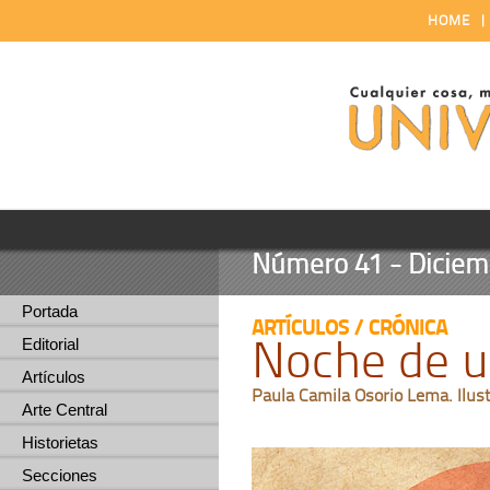
HOME
Número 41 - Diciemb
Portada
ARTÍCULOS / CRÓNICA
Noche de u
Editorial
Artículos
Paula Camila Osorio Lema. Ilust
Arte Central
Historietas
Secciones