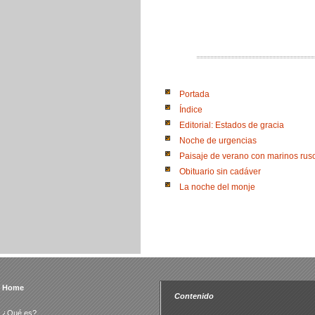
Portada
Índice
Editorial: Estados de gracia
Noche de urgencias
Paisaje de verano con marinos rus
Obituario sin cadáver
La noche del monje
Home
Contenido
¿Qué es?