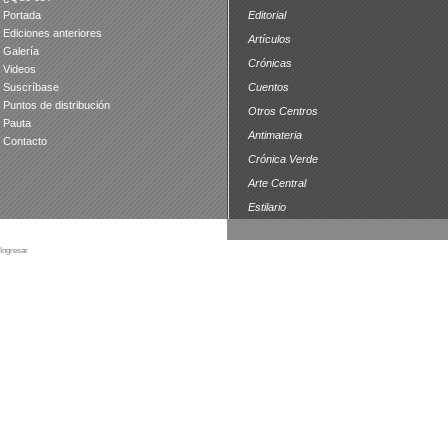
Portada
Editorial
Ediciones anteriores
Artículos
Galería
Crónicas
Videos
Suscríbase
Cuentos
Puntos de distribución
Otros Centros
Pauta
Antimateria
Contacto
Crónica Verde
Arte Central
Estilario
Ingresar