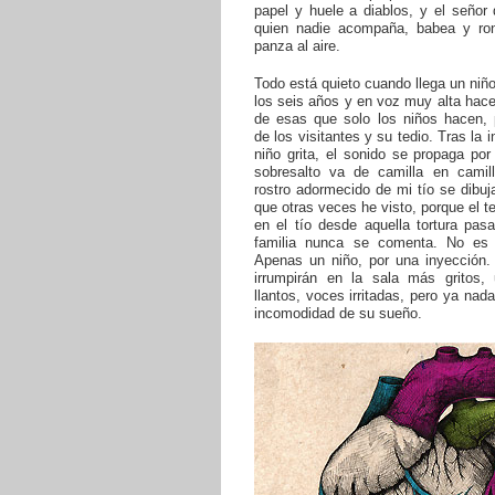
papel y huele a diablos, y el señor 
quien nadie acompaña, babea y ro
panza al aire.
Todo está quieto cuando llega un niñ
los seis años y en voz muy alta hac
de esas que solo los niños hacen, 
de los visitantes y su tedio. Tras la 
niño grita, el sonido se propaga por 
sobresalto va de camilla en camil
rostro adormecido de mi tío se dibu
que otras veces he visto, porque el t
en el tío desde aquella tortura pas
familia nunca se comenta. No es 
Apenas un niño, por una inyección.
irrumpirán en la sala más gritos,
llantos, voces irritadas, pero ya nada
incomodidad de su sueño.