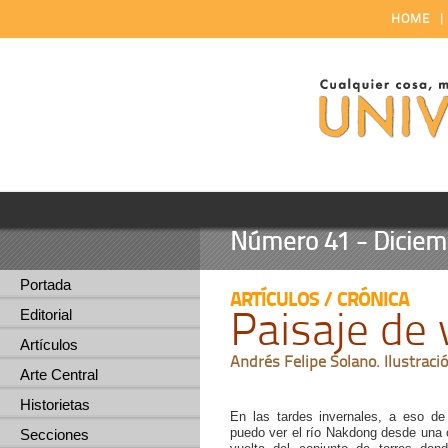
HOME
Número 41 - Diciemb
Portada
ARTÍCULOS / CRÓNICA
Paisaje de
Editorial
Artículos
Andrés Felipe Solano. Ilustraci
Arte Central
Historietas
En las tardes invernales, a eso de 
puedo ver el río Nakdong desde una c
Secciones