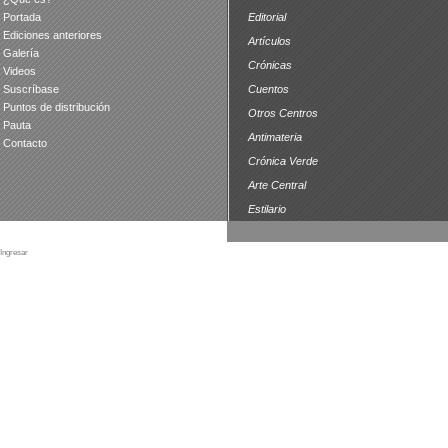
Portada
Editorial
Ediciones anteriores
Artículos
Galería
Crónicas
Videos
Suscríbase
Cuentos
Puntos de distribución
Otros Centros
Pauta
Antimateria
Contacto
Crónica Verde
Arte Central
Estilario
Ingresar