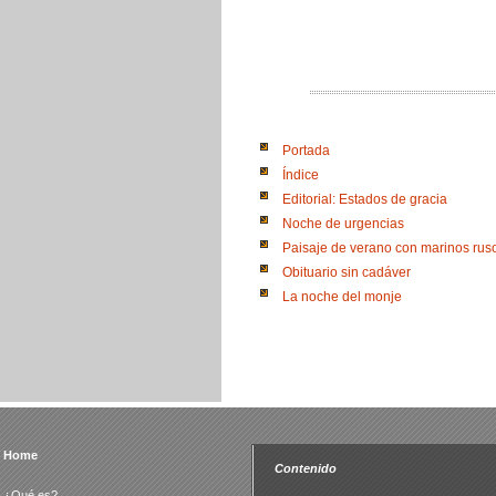
Portada
Índice
Editorial: Estados de gracia
Noche de urgencias
Paisaje de verano con marinos rus
Obituario sin cadáver
La noche del monje
Home
Contenido
¿Qué es?