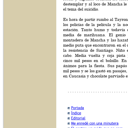
destemplar y al loco de Mancha le
el tema del suicidio.
Es hora de partir rumbo al Tayron
los policías de la película y la n
estación. Tanto humo y todavía 
media de marihuana. El genio 
montadera de Mancha y las hazañ
medio puta que encontraron en el 
la resistencia de Santiago. Niño 
cabo. Media vuelta y coja pista
cinco mil pesos en el bolsillo. E
ánimos para la fiesta. Sus papás
mil pesos y se los gastó en pasajes
en Caucasia y chocolate parviado 
Portada
Índice
Editorial
Me enredé con una minutera