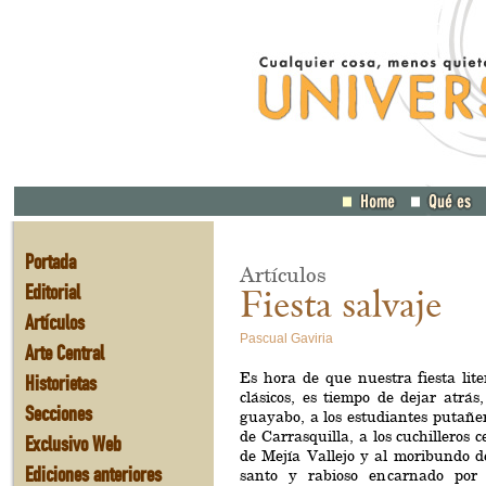
Portada
Artículos
Editorial
Fiesta salvaje
Artículos
Pascual Gaviria
Arte Central
Es hora de que nuestra fiesta lit
Historietas
clásicos, es tiempo de dejar atrás,
Secciones
guayabo, a los estudiantes putañe
de Carrasquilla, a los cuchilleros 
Exclusivo Web
de Mejía Vallejo y al moribundo d
Ediciones anteriores
santo y rabioso encarnado por 