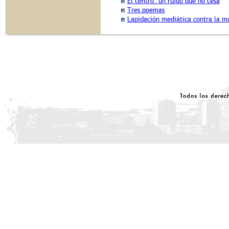
El centro: un ruido que no cesa
Tres poemas
Lapidación mediática contra la m