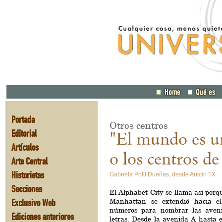
Portada
Otros centros
Editorial
"El mundo es u
Artículos
o los centros de
Arte Central
Historietas
Gabriela Polit Dueñas, desde Austin TX
Secciones
El Alphabet City se llama así porq
Exclusivo Web
Manhattan se extendió hacia e
números para nombrar las avenid
Ediciones anteriores
letras. Desde la avenida A hasta e