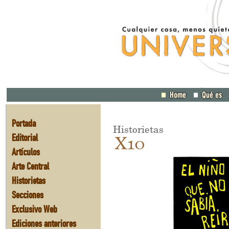
Portada
Historietas
Editorial
X10
Artículos
Arte Central
Historietas
Secciones
Exclusivo Web
Ediciones anteriores