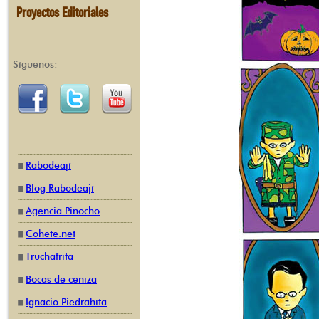
Proyectos Editoriales
Síguenos:
Rabodeají
Blog Rabodeají
Agencia Pinocho
Cohete.net
Truchafrita
Bocas de ceniza
Ignacio Piedrahíta