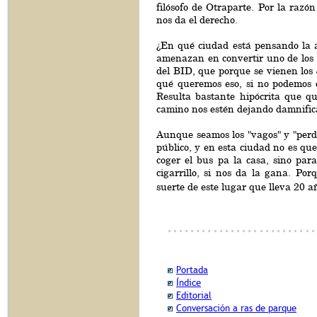
filósofo de Otraparte. Por la razó
nos da el derecho.
¿En qué ciudad está pensando la 
amenazan en convertir uno de los
del BID, que porque se vienen los
qué queremos eso, si no podemos e
Resulta bastante hipócrita que qu
camino nos estén dejando damnifica
Aunque seamos los "vagos" y "per
público, y en esta ciudad no es que
coger el bus pa la casa, sino par
cigarrillo, si nos da la gana. Po
suerte de este lugar que lleva 20 a
Portada
Índice
Editorial
Conversación a ras de parque