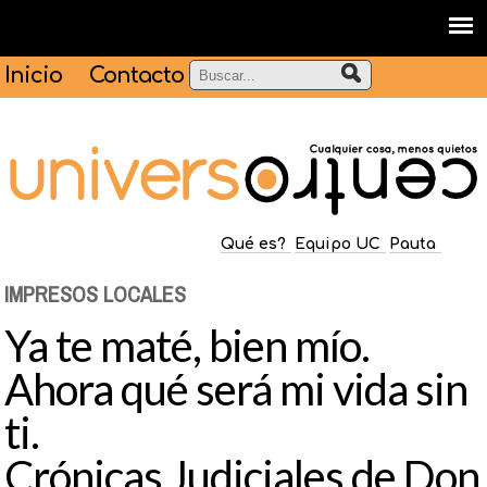
Inicio
Contacto
Qué es?
Equipo UC
Pauta
IMPRESOS LOCALES
Ya te maté, bien mío.
Ahora qué será mi vida sin
ti.
Crónicas Judiciales de Don