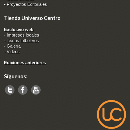
• Proyectos Editoriales
Tienda Universo Centro
Exclusivo web
-
Impresos locales
-
Textos futboleros
-
Galería
-
Videos
Ediciones anteriores
Síguenos: