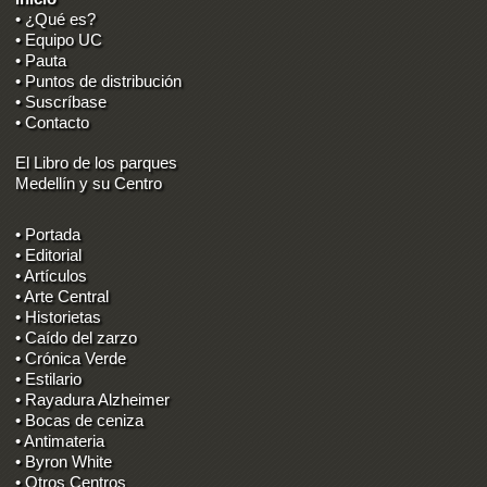
• ¿Qué es?
• Equipo UC
• Pauta
• Puntos de distribución
• Suscríbase
• Contacto
El Libro de los parques
Medellín y su Centro
• Portada
• Editorial
• Artículos
• Arte Central
• Historietas
• Caído del zarzo
• Crónica Verde
• Estilario
• Rayadura Alzheimer
• Bocas de ceniza
• Antimateria
• Byron White
• Otros Centros