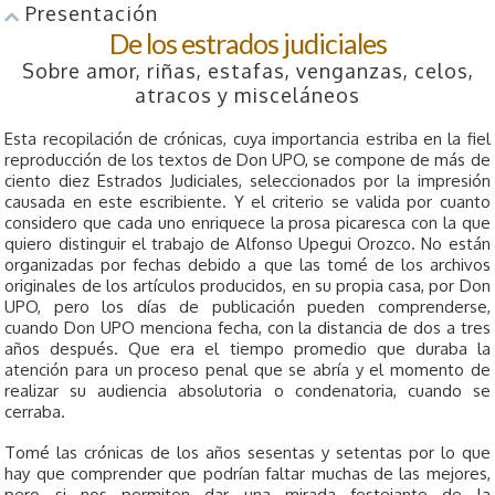
Presentación
De los estrados judiciales
Sobre amor, riñas, estafas, venganzas, celos,
atracos y misceláneos
Esta recopilación de crónicas, cuya importancia estriba en la fiel
reproducción de los textos de Don UPO, se compone de más de
ciento diez Estrados Judiciales, seleccionados por la impresión
causada en este escribiente. Y el criterio se valida por cuanto
considero que cada uno enriquece la prosa picaresca con la que
quiero distinguir el trabajo de Alfonso Upegui Orozco. No están
organizadas por fechas debido a que las tomé de los archivos
originales de los artículos producidos, en su propia casa, por Don
UPO, pero los días de publicación pueden comprenderse,
cuando Don UPO menciona fecha, con la distancia de dos a tres
años después. Que era el tiempo promedio que duraba la
atención para un proceso penal que se abría y el momento de
realizar su audiencia absolutoria o condenatoria, cuando se
cerraba.
Tomé las crónicas de los años sesentas y setentas por lo que
hay que comprender que podrían faltar muchas de las mejores,
pero si nos permiten dar una mirada festejante de la