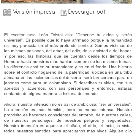
Versión impresa
Descargar pdf
El escritor ruso León Tolstoi dijo: "Describe tu aldea y serás
universal". Es posible que lo haya afirmado porque la humanidad
es muy parecida en el más profundo sentido. Somos víctimas de
las mismas pasiones, del amor, del odio, de la amistad o del honor.
Y por eso, las historias que se cuentan desde los tiempos de
Homero hasta nuestros días hablan siempre de los mismos temas.
La diferencia está en su tratamiento y no en el fondo. Una historia
sobre el conflicto hogareño de la paternidad, ubicada en una tribu
africana en las inclemencias del desierto, será tan cercana para un
japonés como para un colombiano. Si describes tu aldea, con sus
aprietos y acuerdos, con sus personajes y entornos, estarás
contando de alguna manera la historia del mundo.
Ahora, nuestra intención no es así de ambiciosa: "ser universales".
La intención es más humilde, pero no menos intensa. Nuestro
propósito es hacernos conscientes del entorno, de nuestras calles,
de nuestros personajes, de nuestros peligros y seguridades.
Nuestra intención es agudizar el olfato, el oído, el tacto, la vista,
todos nuestros sentidos para apreciarnos más vivos. Alguien dijo