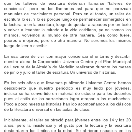
que los talleres de escritura deberían llamarse "talleres de
conciencia", pero no los llamamos así para que no parezcan
manuales de crecimiento personal. Pero en el fondo, un taller de
escritura lo es. Y lo es porque luego de permanecer sumergidos en
la lectura, o en la escritura, luego de quedar atrapados por un texto
y volver a levantar la mirada a la vida cotidiana, ya no somos los
mismos, volvemos al mundo de otra manera. Sea como fuere,
peores o mejores, pero de otra manera. No seremos los mismos
luego de leer o escribir.
En esa tarea de vivir con mayor conciencia el entorno y describir
nuestra aldea, la Corporación Universo Centro y el Plan Municipal
de Lectura de la Alcaldía de Medellín realizaron durante los meses
de junio y julio el taller de escritura Un universo de historias.
En los seis años que llevamos publicando Universo Centro hemos
descubierto que nuestro periódico es muy leído por jóvenes,
incluso se ha convertido en material de estudio para los docentes
pues el estilo de las narraciones logra atrapar a los muchachos.
Poco a poco nuestras historias han ido acompañando a los clásicos
de la literatura universal en las aulas de clase.
Inicialmente, el taller se ofreció para jóvenes entre los 14 y los 20
años, pero la insistencia y el gusto por la lectura y la escritura
desbordaron los límites de la edad. Se abrieron espacios en los