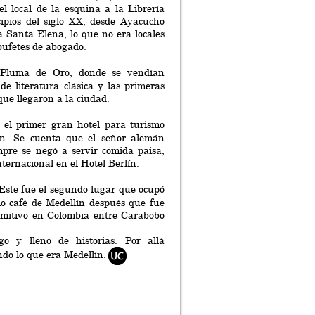
el local de la esquina a la Librería
cipios del siglo XX, desde Ayacucho
 Santa Elena, lo que no era locales
bufetes de abogado.
 Pluma de Oro, donde se vendían
e literatura clásica y las primeras
 que llegaron a la ciudad.
e el primer gran hotel para turismo
ín. Se cuenta que el señor alemán
mpre se negó a servir comida paisa,
ternacional en el Hotel Berlín.
 Este fue el segundo lugar que ocupó
mo café de Medellín después que fue
rimitivo en Colombia entre Carabobo
go y lleno de historias. Por allá
do lo que era Medellín.