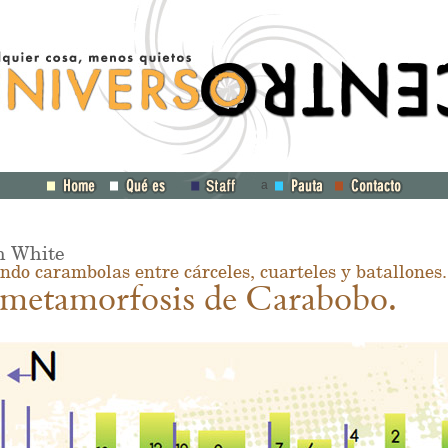
a
n White
ndo carambolas entre cárceles, cuarteles y batallones.
metamorfosis de Carabobo.