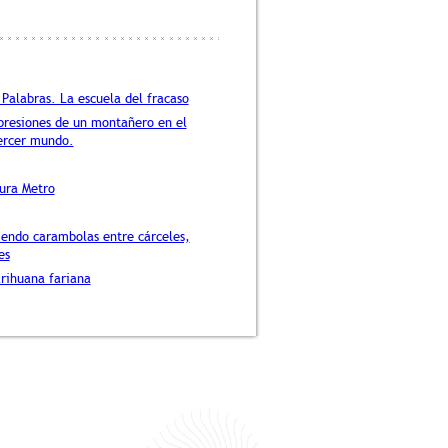
 Palabras. La escuela del fracaso
presiones de un montañero en el
ercer mundo.
tura Metro
endo carambolas entre cárceles,
es
rihuana fariana