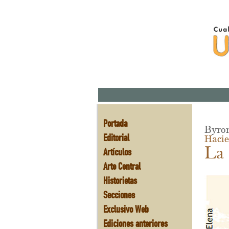
Portada
Byro
Editorial
Hacie
La 
Artículos
Arte Central
Historietas
Secciones
Exclusivo Web
Ediciones anteriores