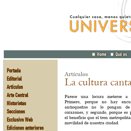
Portada
Artículos
Editorial
La cultura cant
Artículos
Arte Central
Parece una locura meterse a c
Primero, porque no hay encu
Historietas
antioqueños no lo pongan de
Secciones
corazones, y segundo, porque es p
el beneficio que el tren metropolita
Exclusivo Web
movilidad de nuestra ciudad.
Ediciones anteriores