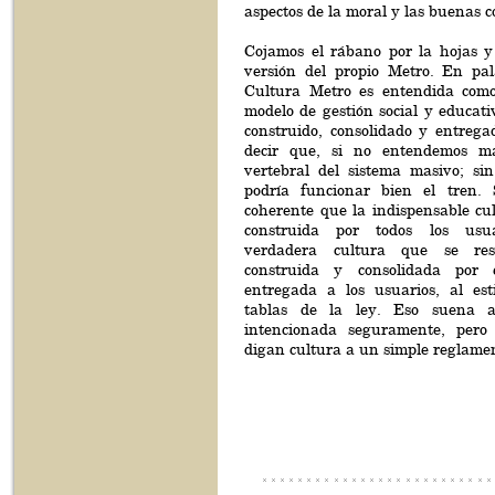
aspectos de la moral y las buenas 
Cojamos el rábano por la hojas 
versión del propio Metro. En pala
Cultura Metro es entendida como
modelo de gestión social y educat
construido, consolidado y entrega
decir que, si no entendemos m
vertebral del sistema masivo; si
podría funcionar bien el tren. 
coherente que la indispensable cu
construida por todos los usu
verdadera cultura que se res
construida y consolidada por
entregada a los usuarios, al est
tablas de la ley. Eso suena a
intencionada seguramente, pero 
digan cultura a un simple reglame