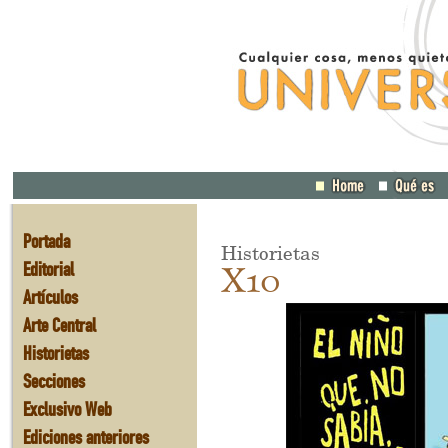
Portada
Historietas
Editorial
X10
Artículos
Arte Central
Historietas
Secciones
Exclusivo Web
Ediciones anteriores