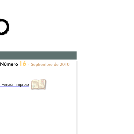
16
Número
- Septiembre de 2010
r versión impresa