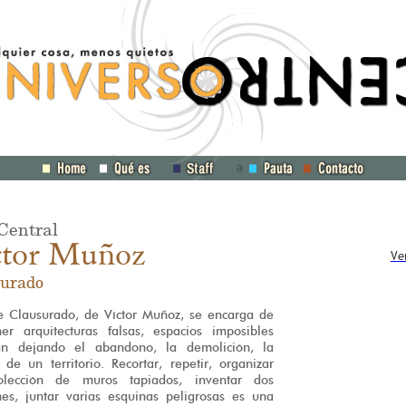
a
Central
ctor Muñoz
Ve
urado
ie Clausurado, de Víctor Muñoz, se encarga de
er arquitecturas falsas, espacios imposibles
n dejando el abandono, la demolición, la
 de un territorio. Recortar, repetir, organizar
lección de muros tapiados, inventar dos
nes, juntar varias esquinas peligrosas es una