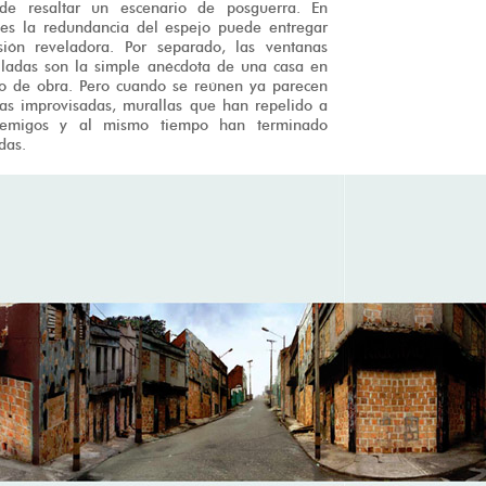
de resaltar un escenario de posguerra. En
nes la redundancia del espejo puede entregar
sión reveladora. Por separado, las ventanas
illadas son la simple anécdota de una casa en
to de obra. Pero cuando se reúnen ya parecen
zas improvisadas, murallas que han repelido a
emigos y al mismo tiempo han terminado
das.