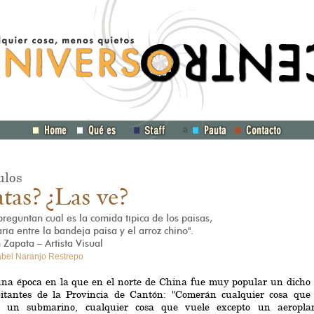
a
ulos
tas? ¿Las ve?
preguntan cuál es la comida típica de los paisas,
ría entre la bandeja paisa y el arroz chino".
 Zapata – Artista Visual
abel Naranjo Restrepo
na época en la que en el norte de China fue muy popular un dicho 
bitantes de la Provincia de Cantón: "Comerán cualquier cosa que
o un submarino, cualquier cosa que vuele excepto un aeropla