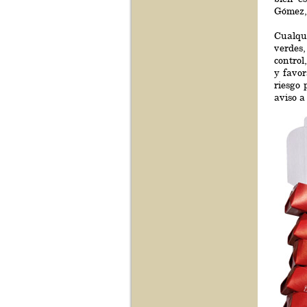
Gómez, 
Cualqu
verdes,
control
y favor
riesgo 
aviso a