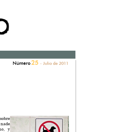
25
Número
- Julio de 2011
sobre
 nade
no, y