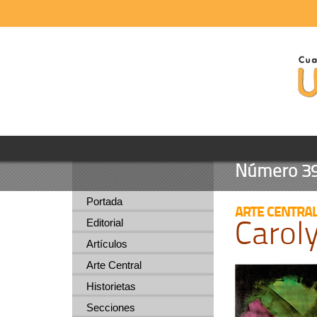
Número 39 -
Portada
ARTE CENTRA
Carol
Editorial
Artículos
Arte Central
Historietas
Secciones