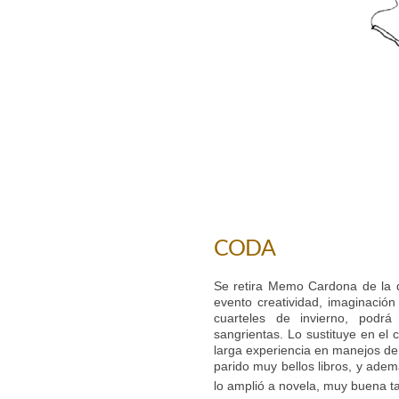
CODA
Se retira Memo Cardona de la di
evento creatividad, imaginación
cuarteles de invierno, podr
sangrientas. Lo sustituye en el
larga experiencia en manejos de 
parido muy bellos libros, y ad
lo amplió a novela, muy buena t