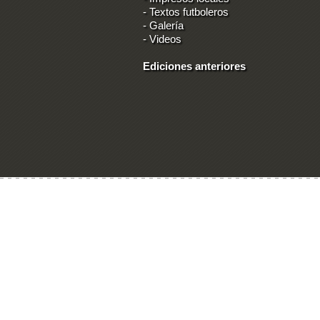
-
Textos futboleros
-
Galería
-
Videos
Ediciones anteriores
Ingresar