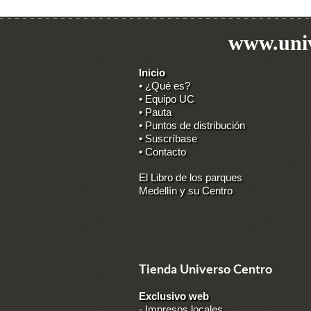
www.univ
Inicio
• ¿Qué es?
• Equipo UC
• Pauta
• Puntos de distribución
• Suscríbase
• Contacto
El Libro de los parques
Medellín y su Centro
Tienda Universo Centro
Exclusivo web
-
Impresos locales