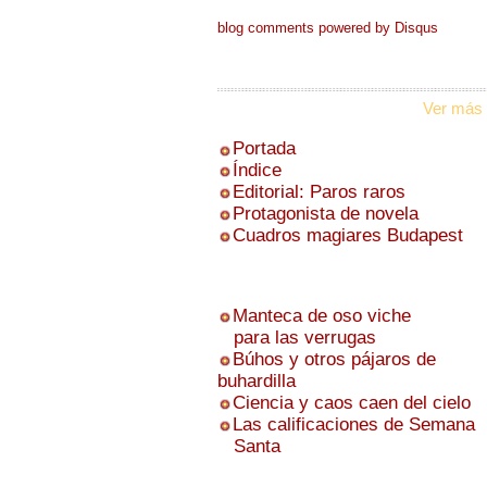
blog comments powered by
Disqus
Ver más 
Portada
Índice
Editorial: Paros raros
Protagonista de novela
Cuadros magiares Budapest
Manteca de oso viche
para las verrugas
Búhos y otros pájaros de
buhardilla
Ciencia y caos caen del cielo
Las calificaciones de Semana
Santa