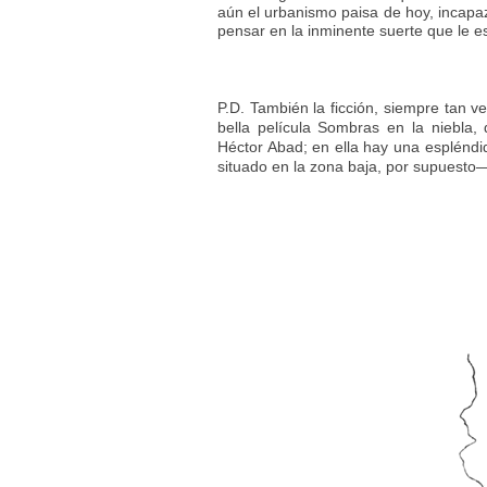
aún el urbanismo paisa de hoy, incapaz
pensar en la inminente suerte que le e
P.D. También la ficción, siempre tan v
bella película Sombras en la niebla,
Héctor Abad; en ella hay una espléndi
situado en la zona baja, por supuesto