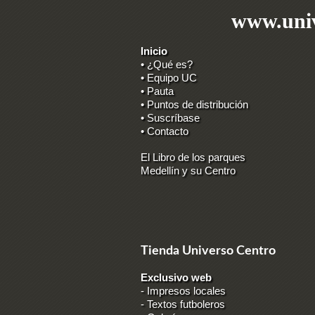
www.univ
Inicio
• ¿Qué es?
• Equipo UC
• Pauta
• Puntos de distribución
• Suscríbase
• Contacto
El Libro de los parques
Medellín y su Centro
Tienda Universo Centro
Exclusivo web
-
Impresos locales
-
Textos futboleros