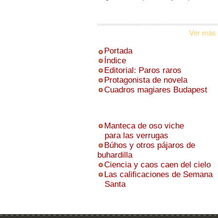
Ver más 
Portada
Índice
Editorial: Paros raros
Protagonista de novela
Cuadros magiares Budapest
Manteca de oso viche
para las verrugas
Búhos y otros pájaros de
buhardilla
Ciencia y caos caen del cielo
Las calificaciones de Semana
Santa