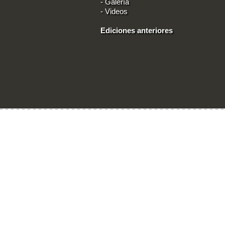
-
Galería
-
Videos
Ediciones anteriores
Ingresar