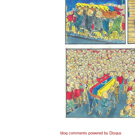
blog comments powered by
Disqus