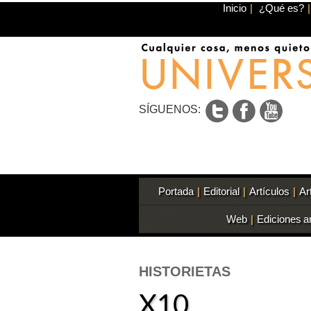
Inicio
|
¿Qué es?
|
SÍGUENOS:
Portada
|
Editorial
|
Artículos
|
Ar
Web
|
Ediciones a
HISTORIETAS
X10