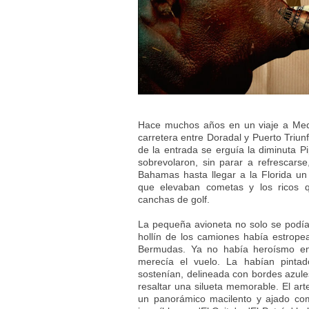
Hace muchos años en un viaje a Mede
carretera entre Doradal y Puerto Triun
de la entrada se erguía la diminuta 
sobrevolaron, sin parar a refrescars
Bahamas hasta llegar a la Florida un
que elevaban cometas y los ricos q
canchas de golf.
La pequeña avioneta no solo se podía 
hollín de los camiones había estropea
Bermudas. Ya no había heroísmo en
merecía el vuelo. La habían pinta
sostenían, delineada con bordes azule
resaltar una silueta memorable. El art
un panorámico macilento y ajado com