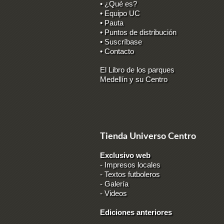
• ¿Qué es?
• Equipo UC
• Pauta
• Puntos de distribución
• Suscríbase
• Contacto
El Libro de los parques
Medellín y su Centro
Tienda Universo Centro
Exclusivo web
-
Impresos locales
-
Textos futboleros
-
Galería
-
Videos
Ediciones anteriores