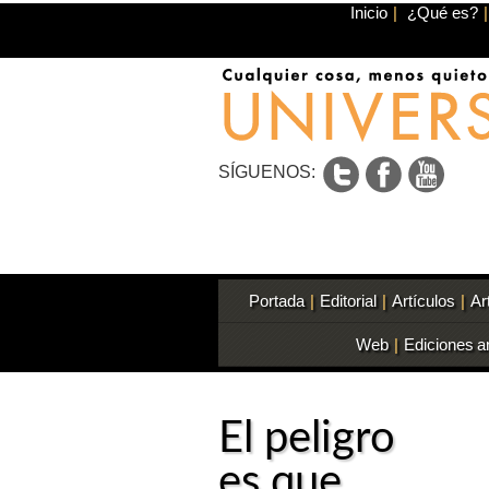
Inicio
|
¿Qué es?
|
SÍGUENOS:
Portada
|
Editorial
|
Artículos
|
Ar
Web
|
Ediciones a
El peligro
es que