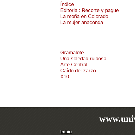
Índice
Editorial: Recorte y pague
La moña en Colorado
La mujer anaconda
Gramalote
Una soledad ruidosa
Arte Central
Caído del zarzo
X10
www.univ
Inicio