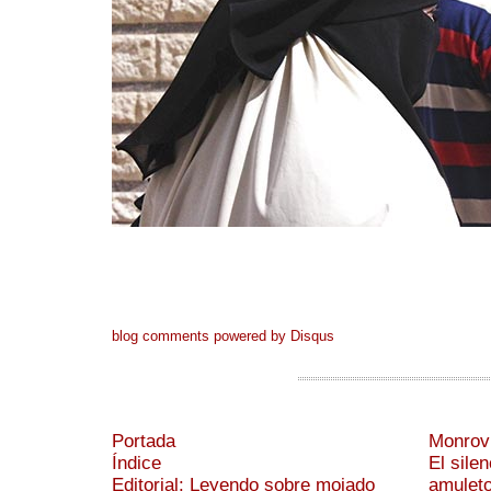
blog comments powered by
Disqus
Portada
Monrov
Índice
El sile
Editorial: Leyendo sobre mojado
amulet