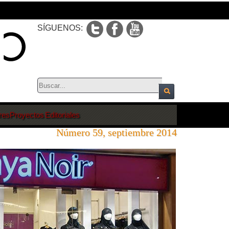
SÍGUENOS:
res
Proyectos Editoriales
Número 59, septiembre 2014