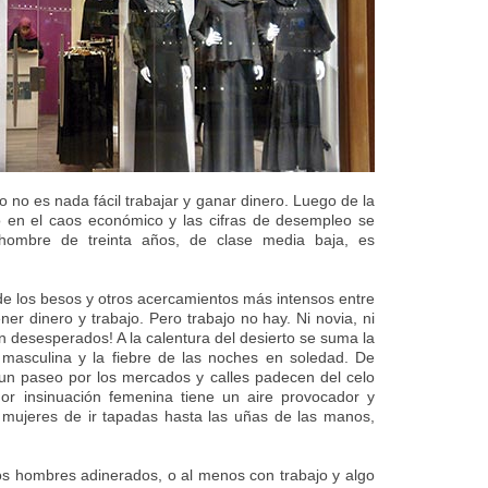
o no es nada fácil trabajar y ganar dinero. Luego de la
o en el caos económico y las cifras de desempleo se
 hombre de treinta años, de clase media baja, es
pide los besos y otros acercamientos más intensos entre
ner dinero y trabajo. Pero trabajo no hay. Ni novia, ni
 desesperados! A la calentura del desierto se suma la
 masculina y la fiebre de las noches en soledad. De
n paseo por los mercados y calles padecen del celo
or insinuación femenina tiene un aire provocador y
s mujeres de ir tapadas hasta las uñas de las manos,
los hombres adinerados, o al menos con trabajo y algo