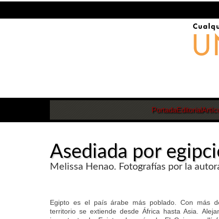
Portada
Editorial
Artíc
Asediada por egipci
Melissa Henao. Fotografías por la autor
Egipto es el país árabe más poblado. Con más de
territorio se extiende desde África hasta Asia. Ale