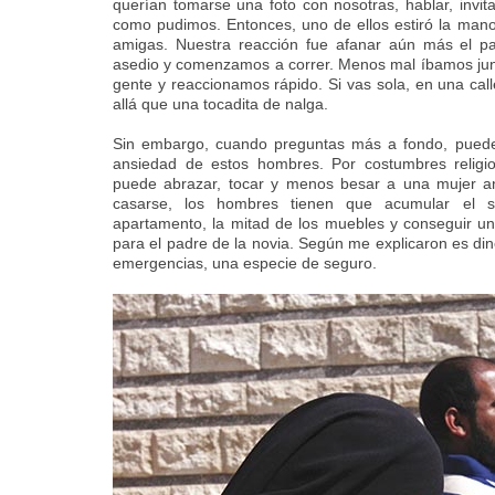
querían tomarse una foto con nosotras, hablar, invi
como pudimos. Entonces, uno de ellos estiró la mano
amigas. Nuestra reacción fue afanar aún más el p
asedio y comenzamos a correr. Menos mal íbamos junt
gente y reaccionamos rápido. Si vas sola, en una call
allá que una tocadita de nalga.
Sin embargo, cuando preguntas más a fondo, puede
ansiedad de estos hombres. Por costumbres religi
puede abrazar, tocar y menos besar a una mujer an
casarse, los hombres tienen que acumular el su
apartamento, la mitad de los muebles y conseguir un
para el padre de la novia. Según me explicaron es din
emergencias, una especie de seguro.