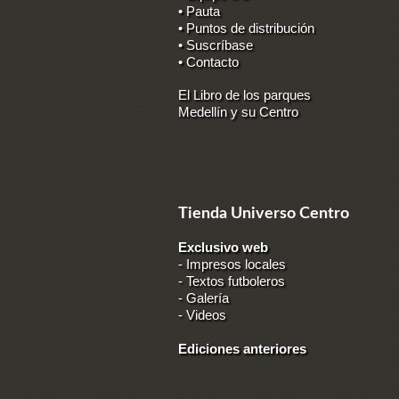
• Pauta
• Puntos de distribución
• Suscríbase
• Contacto
El Libro de los parques
Medellín y su Centro
Tienda Universo Centro
Exclusivo web
-
Impresos locales
-
Textos futboleros
-
Galería
-
Videos
Ediciones anteriores