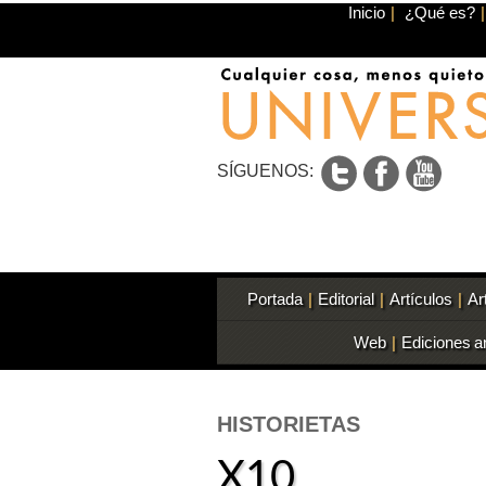
Inicio
|
¿Qué es?
|
SÍGUENOS:
Portada
|
Editorial
|
Artículos
|
Ar
Web
|
Ediciones a
HISTORIETAS
X10